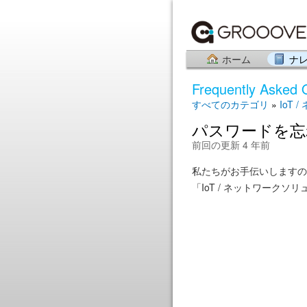
ホーム
ナ
Frequently Asked 
すべてのカテゴリ
»
IoT 
パスワードを忘
前回の更新 4 年前
私たちがお手伝いしますの
「IoT / ネットワーク