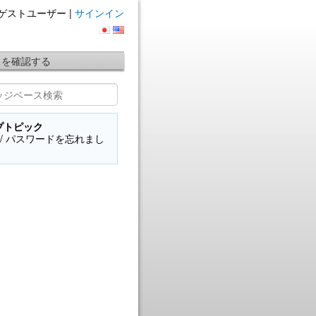
ゲストユーザー |
サインイン
スを確認する
プトピック
Fi / パスワードを忘れまし