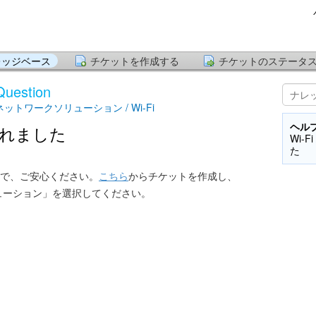
レッジベース
チケットを作成する
チケットのステータ
Question
/ ネットワークソリューション / Wi-Fi
ヘル
れました
Wi-
た
で、ご安心ください。
こちら
からチケットを作成し、
ソリューション」を選択してください。